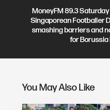
MoneyFM 89.3 Saturday
Singaporean Footballer D
smashing barriers and n
for Borussi
You May Also Like