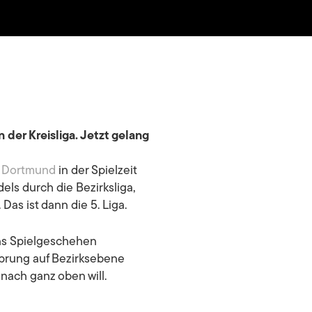
der Kreisliga. Jetzt gelang
a Dortmund
in der Spielzeit
ls durch die Bezirksliga,
Das ist dann die 5. Liga.
ins Spielgeschehen
 Sprung auf Bezirksebene
nach ganz oben will.