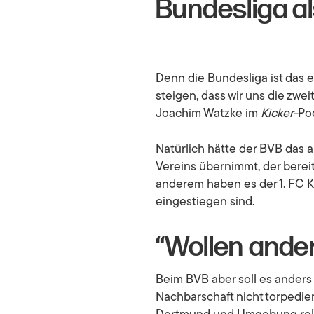
Bundesliga al
Denn die Bundesliga ist das e
steigen, dass wir uns die zwe
Joachim Watzke im
Kicker-
Pod
Natürlich hätte der BVB das
Vereins übernimmt, der bereit
anderem haben es der 1. FC K
eingestiegen sind.
“Wollen ander
Beim BVB aber soll es anders 
Nachbarschaft nicht torpedi