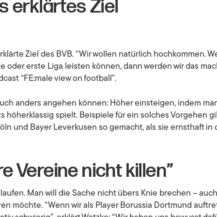
s erklärtes Ziel
rklärte Ziel des BVB.
“Wir wollen natürlich hochkommen. W
ite oder erste Liga leisten können, dann werden wir das ma
cast “FE:male view on football”.
 auch anders angehen können: Höher einsteigen, indem man
s höherklassig spielt. Beispiele für ein solches Vorgehen 
öln und Bayer Leverkusen so gemacht, als sie ernsthaft in
e Vereine nicht killen”
laufen. Man will die Sache nicht übers Knie brechen – auch
eren möchte.
“Wenn wir als Player Borussia Dortmund auftrete