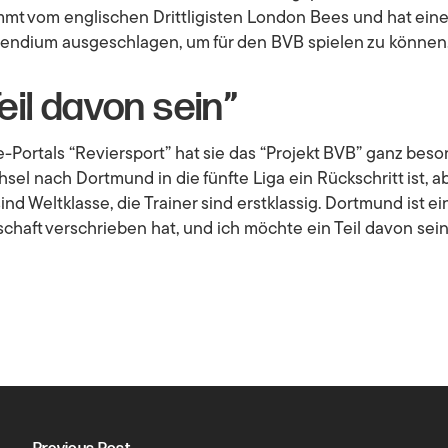
mmt vom englischen Drittligisten
London Bees
und hat eine
ipendium ausgeschlagen, um für den BVB spielen zu können
eil davon sein”
-Portals “Reviersport” hat sie das “Projekt BVB” ganz beson
l nach Dortmund in die fünfte Liga ein Rückschritt ist, ab
nd Weltklasse, die Trainer sind erstklassig. Dortmund ist ei
aft verschrieben hat, und ich möchte ein Teil davon sein