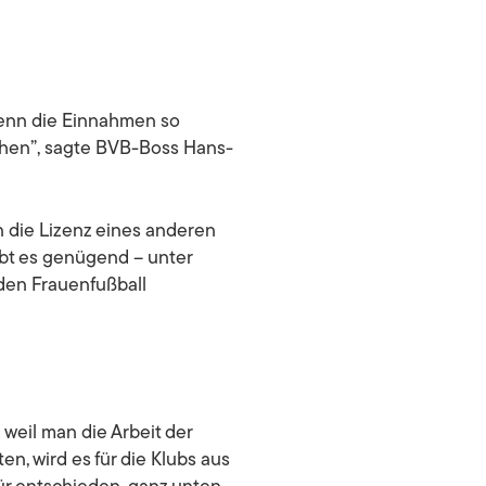
enn die Einnahmen so
chen”
, sagte BVB-Boss Hans-
 die Lizenz eines anderen
gibt es genügend – unter
 den Frauenfußball
 weil man die Arbeit der
n, wird es für die Klubs aus