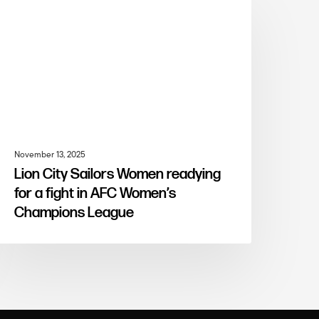
ARTICLE MENTIONS
November 13, 2025
Lion City Sailors Women readying
for a fight in AFC Women’s
Champions League