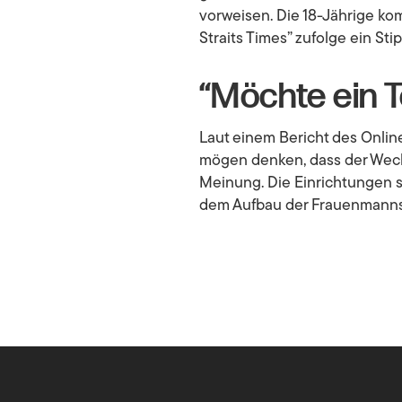
vorweisen. Die 18-Jährige ko
Straits Times
” zufolge ein St
“Möchte ein T
Laut einem Bericht des Online
mögen denken, dass der Wechse
Meinung. Die Einrichtungen si
dem Aufbau der Frauenmannsch